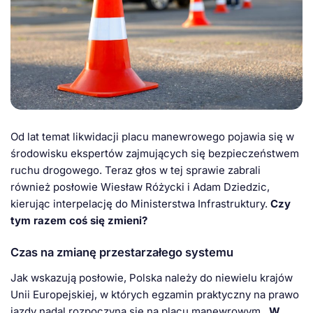
Od lat temat likwidacji placu manewrowego pojawia się w
środowisku ekspertów zajmujących się bezpieczeństwem
ruchu drogowego. Teraz głos w tej sprawie zabrali
również posłowie Wiesław Różycki i Adam Dziedzic,
kierując interpelację do Ministerstwa Infrastruktury.
Czy
tym razem coś się zmieni?
Czas na zmianę przestarzałego systemu
Jak wskazują posłowie, Polska należy do niewielu krajów
Unii Europejskiej, w których egzamin praktyczny na prawo
jazdy nadal rozpoczyna się na placu manewrowym.
W