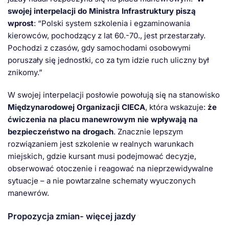
swojej interpelacji do Ministra Infrastruktury piszą
wprost
: “Polski system szkolenia i egzaminowania
kierowców, pochodzący z lat 60.-70., jest przestarzały.
Pochodzi z czasów, gdy samochodami osobowymi
poruszały się jednostki, co za tym idzie ruch uliczny był
znikomy.”
W swojej interpelacji posłowie powołują się na stanowisko
Międzynarodowej Organizacji CIECA
, która wskazuje:
że
ćwiczenia na placu manewrowym nie wpływają na
bezpieczeństwo na drogach
. Znacznie lepszym
rozwiązaniem jest szkolenie w realnych warunkach
miejskich, gdzie kursant musi podejmować decyzje,
obserwować otoczenie i reagować na nieprzewidywalne
sytuacje – a nie powtarzalne schematy wyuczonych
manewrów.
Propozycja zmian- więcej jazdy