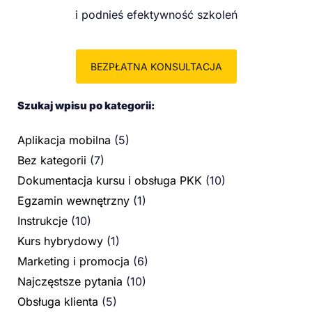
i podnieś efektywność szkoleń
BEZPŁATNA KONSULTACJA
Szukaj wpisu po kategorii:
Aplikacja mobilna
(5)
Bez kategorii
(7)
Dokumentacja kursu i obsługa PKK
(10)
Egzamin wewnętrzny
(1)
Instrukcje
(10)
Kurs hybrydowy
(1)
Marketing i promocja
(6)
Najczęstsze pytania
(10)
Obsługa klienta
(5)