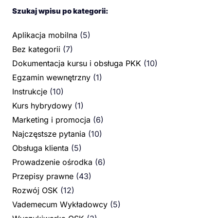
Szukaj wpisu po kategorii:
Aplikacja mobilna
(5)
Bez kategorii
(7)
Dokumentacja kursu i obsługa PKK
(10)
Egzamin wewnętrzny
(1)
Instrukcje
(10)
Kurs hybrydowy
(1)
Marketing i promocja
(6)
Najczęstsze pytania
(10)
Obsługa klienta
(5)
Prowadzenie ośrodka
(6)
Przepisy prawne
(43)
Rozwój OSK
(12)
Vademecum Wykładowcy
(5)