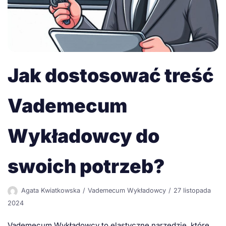
Jak dostosować treść
Vademecum
Wykładowcy do
swoich potrzeb?
Agata Kwiatkowska
Vademecum Wykładowcy
27 listopada
2024
Vademecum Wykładowcy to elastyczne narzędzie, które