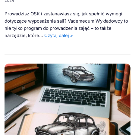
2024
Prowadzisz OSK i zastanawiasz się, jak spełnić wymogi
dotyczące wyposażenia sali? Vademecum Wykładowcy to
nie tylko program do prowadzenia zajęć – to także
narzędzie, które…
Czytaj dalej »