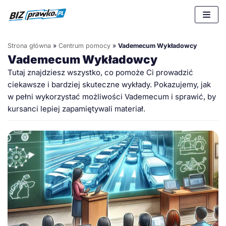
Przejdź
do
treści
Strona główna
»
Centrum pomocy
»
Vademecum Wykładowcy
Vademecum Wykładowcy
Tutaj znajdziesz wszystko, co pomoże Ci prowadzić
ciekawsze i bardziej skuteczne wykłady. Pokazujemy, jak
w pełni wykorzystać możliwości Vademecum i sprawić, by
kursanci lepiej zapamiętywali materiał.