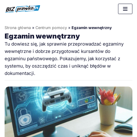
Przejdź
do
treści
Strona główna
»
Centrum pomocy
»
Egzamin wewnętrzny
Egzamin wewnętrzny
Tu dowiesz się, jak sprawnie przeprowadzać egzaminy
wewnętrzne i dobrze przygotować kursantów do
egzaminu państwowego. Pokazujemy, jak korzystać z
systemu, by oszczędzić czas i uniknąć błędów w
dokumentacji.