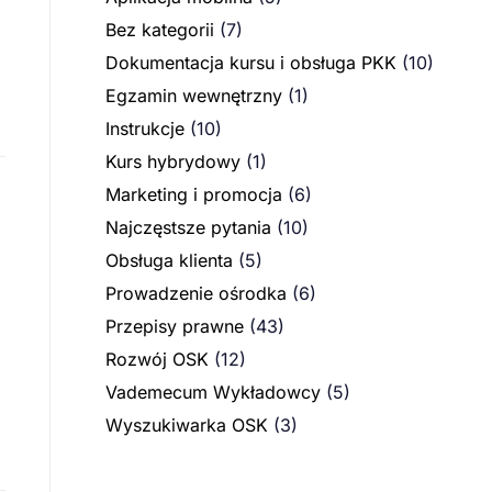
Bez kategorii
(7)
,
Dokumentacja kursu i obsługa PKK
(10)
Egzamin wewnętrzny
(1)
Instrukcje
(10)
Kurs hybrydowy
(1)
Marketing i promocja
(6)
Najczęstsze pytania
(10)
Obsługa klienta
(5)
Prowadzenie ośrodka
(6)
Przepisy prawne
(43)
Rozwój OSK
(12)
Vademecum Wykładowcy
(5)
Wyszukiwarka OSK
(3)