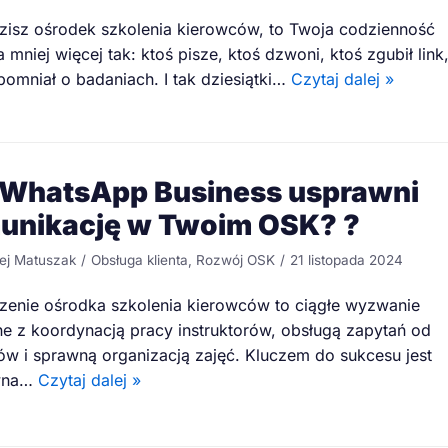
isz ośrodek szkolenia kierowców, to Twoja codzienność
 mniej więcej tak: ktoś pisze, ktoś dzwoni, ktoś zgubił link
pomniał o badaniach. I tak dziesiątki…
Czytaj dalej »
 WhatsApp Business usprawni
unikację w Twoim OSK? ?
ej Matuszak
Obsługa klienta
,
Rozwój OSK
21 listopada 2024
enie ośrodka szkolenia kierowców to ciągłe wyzwanie
e z koordynacją pracy instruktorów, obsługą zapytań od
ów i sprawną organizacją zajęć. Kluczem do sukcesu jest
wna…
Czytaj dalej »