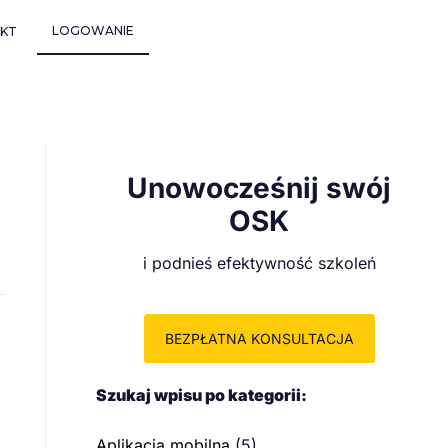
LOGOWANIE
KT
Unowocześnij swój
OSK
i podnieś efektywność szkoleń
BEZPŁATNA KONSULTACJA
Szukaj wpisu po kategorii:
Aplikacja mobilna
(5)