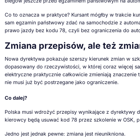
biegów jeszcze przed egzaminem państwowym na autom
Co to oznacza w praktyce? Kursant mógłby w trakcie kur
sam egzamin państwowy zdać na samochodzie z automat
prawo jazdy bez kodu 78, czyli bez ograniczenia do au
Zmiana przepisów, ale też zmi
Nowa dyrektywa pokazuje szerszy kierunek zmian w szko
dopasowany do rzeczywistości, w której coraz więcej 
elektryczne praktycznie całkowicie zmieniają znaczenie
nie musi już być postrzegane jako ograniczenie.
Co dalej?
Polska musi wdrożyć przepisy wynikające z dyrektywy d
kierowcy będą usuwać kod 78 przez szkolenie w OSK, pr
Jedno jest jednak pewne: zmiana jest nieunikniona.