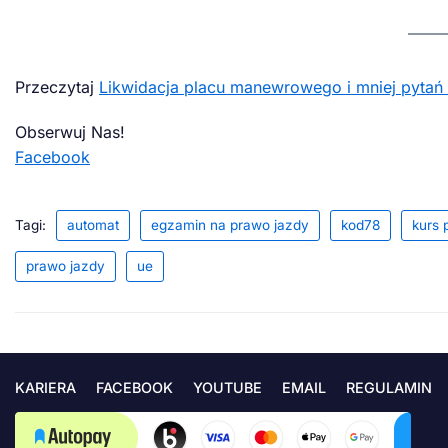
Przeczytaj
Likwidacja placu manewrowego i mniej pytań
Obserwuj Nas!
Facebook
Tagi:
automat
egzamin na prawo jazdy
kod78
kurs 
prawo jazdy
ue
KARIERA
FACEBOOK
YOUTUBE
EMAIL
REGULAMIN