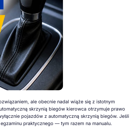
związaniem, ale obecnie nadal wiąże się z istotnym
utomatyczną skrzynią biegów kierowca otrzymuje prawo
yłącznie pojazdów z automatyczną skrzynią biegów. Jeśli
o egzaminu praktycznego — tym razem na manualu.