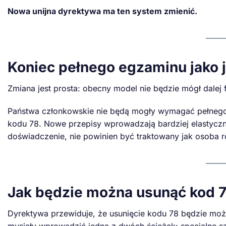
Nowa unijna dyrektywa ma ten system zmienić.
Koniec pełnego egzaminu jako j
Zmiana jest prosta: obecny model nie będzie mógł dalej
Państwa członkowskie nie będą mogły wymagać pełnego 
kodu 78. Nowe przepisy wprowadzają bardziej elastyczn
doświadczenie, nie powinien być traktowany jak osoba 
Jak będzie można usunąć kod 
Dyrektywa przewiduje, że usunięcie kodu 78 będzie mo
musiały wprowadzić jedną z dwóch ścieżek: specjalne sz