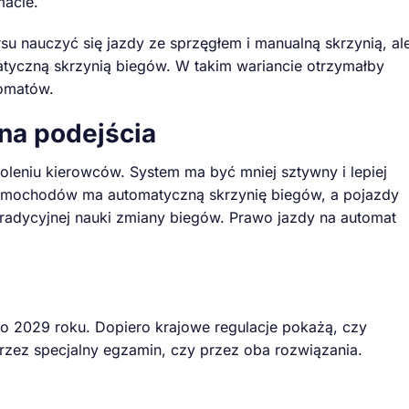
acie.
su nauczyć się jazdy ze sprzęgłem i manualną skrzynią, al
yczną skrzynią biegów. W takim wariancie otrzymałby
tomatów.
ana podejścia
leniu kierowców. System ma być mniej sztywny i lepiej
samochodów ma automatyczną skrzynię biegów, a pojazdy
 tradycyjnej nauki zmiany biegów. Prawo jazdy na automat
o 2029 roku. Dopiero krajowe regulacje pokażą, czy
zez specjalny egzamin, czy przez oba rozwiązania.