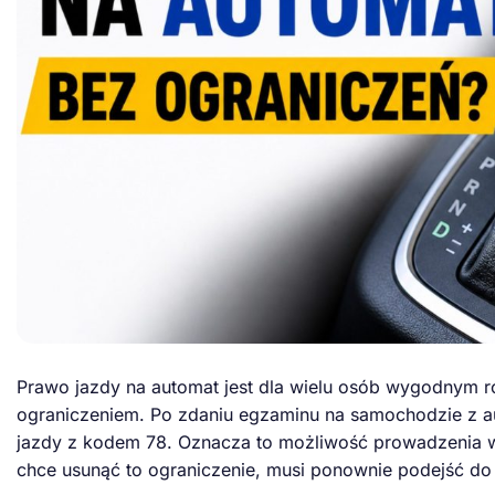
Prawo jazdy na automat jest dla wielu osób wygodnym ro
ograniczeniem. Po zdaniu egzaminu na samochodzie z a
jazdy z kodem 78. Oznacza to możliwość prowadzenia w
chce usunąć to ograniczenie, musi ponownie podejść d