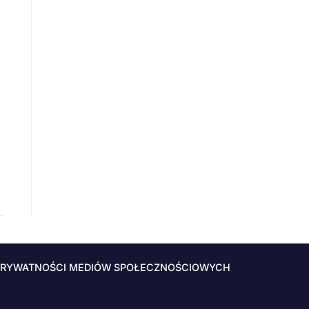
PRYWATNOŚCI MEDIÓW SPOŁECZNOŚCIOWYCH