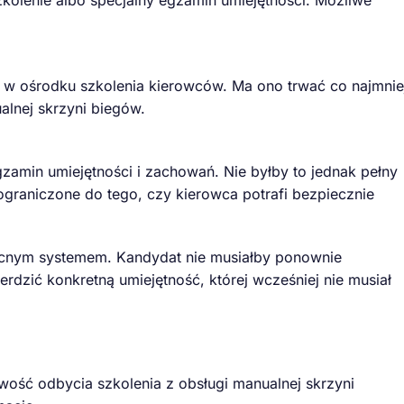
a w ośrodku szkolenia kierowców. Ma ono trwać co najmnie
ualnej skrzyni biegów.
gzamin umiejętności i zachowań. Nie byłby to jednak pełny
graniczone do tego, czy kierowca potrafi bezpiecznie
ecnym systemem. Kandydat nie musiałby ponownie
erdzić konkretną umiejętność, której wcześniej nie musiał
wość odbycia szkolenia z obsługi manualnej skrzyni