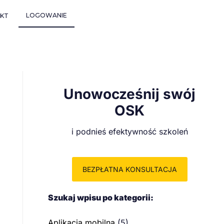
LOGOWANIE
KT
Unowocześnij swój
OSK
i podnieś efektywność szkoleń
BEZPŁATNA KONSULTACJA
Szukaj wpisu po kategorii:
Aplikacja mobilna
(5)