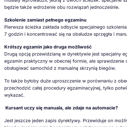
będzie także wdrożenie obu rozwiązań jednocześnie.
Szkolenie zamiast pełnego egzaminu
Pierwsza ścieżka zakłada odbycie specjalnego szkoleni
7 godzin i koncentrować się na obsłudze sprzęgła i man
Krótszy egzamin jako druga możliwość
Drugą opcją przewidzianą w dyrektywie jest specjalny e
egzamin praktyczny w obecnej formie, ale sprawdzenie o
obsługiwać samochód z manualną skrzynią biegów.
To także byłoby duże uproszczenie w porównaniu z ob
przechodzić całej procedury egzaminacyjnej, tylko potwi
wykazać.
Kursant uczy się manuala, ale zdaje na automacie?
Jest jeszcze jeden zapis dyrektywy. Przewiduje on możli