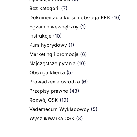
Bez kategorii
(7)
Dokumentacja kursu i obsługa PKK
(10)
Egzamin wewnętrzny
(1)
Instrukcje
(10)
Kurs hybrydowy
(1)
Marketing i promocja
(6)
Najczęstsze pytania
(10)
Obsługa klienta
(5)
Prowadzenie ośrodka
(6)
Przepisy prawne
(43)
Rozwój OSK
(12)
Vademecum Wykładowcy
(5)
Wyszukiwarka OSK
(3)