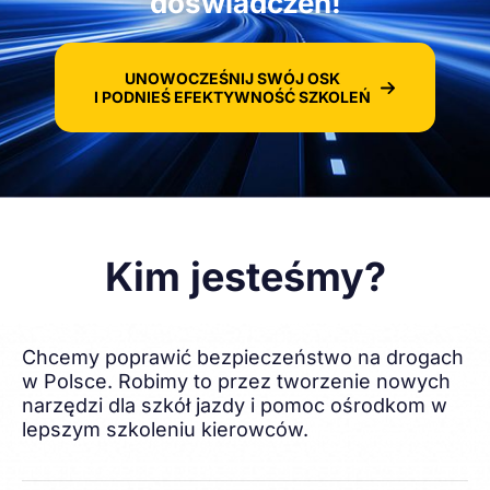
doświadczeń!
UNOWOCZEŚNIJ SWÓJ OSK
I PODNIEŚ EFEKTYWNOŚĆ SZKOLEŃ
Kim jesteśmy?
Chcemy poprawić bezpieczeństwo na drogach
w Polsce. Robimy to przez tworzenie nowych
narzędzi dla szkół jazdy i pomoc ośrodkom w
lepszym szkoleniu kierowców.