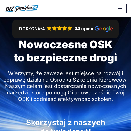
Przejdź
do
treści
DOSKONAŁA
44 opinii
Nowoczesne OSK
to bezpieczne drogi
Wierzymy, że zawsze jest miejsce na rozwój i
poprawę działania Ośrodka Szkolenia Kierowców.
Naszym celem jest dostarczanie nowoczesnych
narzędzi, które pomogą Ci unowocześnić Twój
OSK i podnieść efektywność szkoleń.
Skorzystaj z naszych