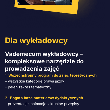
Dla wykładowcy
Vademecum wykładowcy –
kompleksowe narzędzie do
prowadzenia zajęć
1.
Wszechstronny program do zajęć teoretycznych
– wszystkie kategorie prawa jazdy
– pełen zakres tematyczny
2 .
Bogata baza materiałów dydaktycznych
– prezentacje, animacje, aktualne przepisy