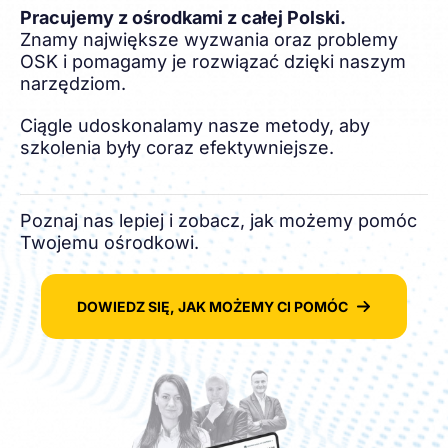
Pracujemy z ośrodkami z całej Polski.
Znamy największe wyzwania oraz problemy
OSK i pomagamy je rozwiązać dzięki naszym
narzędziom.
Ciągle udoskonalamy nasze metody, aby
szkolenia były coraz efektywniejsze.
Poznaj nas lepiej i zobacz, jak możemy pomóc
Twojemu ośrodkowi.
DOWIEDZ SIĘ, JAK MOŻEMY CI POMÓC